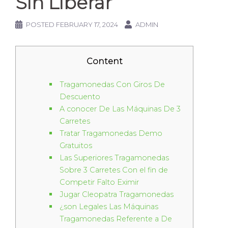
Sin Liberar
POSTED
FEBRUARY 17, 2024
ADMIN
Content
Tragamonedas Con Giros De
Descuento
A conocer De Las Máquinas De 3
Carretes
Tratar Tragamonedas Demo
Gratuitos
Las Superiores Tragamonedas
Sobre 3 Carretes Con el fin de
Competir Falto Eximir
Jugar Cleopatra Tragamonedas
¿son Legales Las Máquinas
Tragamonedas Referente a De