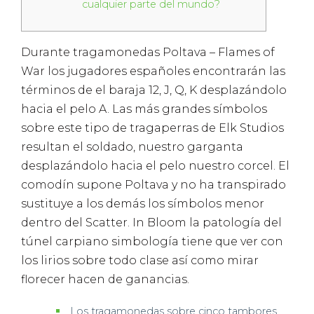
cualquier parte del mundo?
Durante tragamonedas Poltava – Flames of
War los jugadores españoles encontrarán las
términos de el baraja 12, J, Q, K desplazándolo
hacia el pelo A. Las más grandes símbolos
sobre este tipo de tragaperras de Elk Studios
resultan el soldado, nuestro garganta
desplazándolo hacia el pelo nuestro corcel. El
comodín supone Poltava y no ha transpirado
sustituye a los demás los símbolos menor
dentro del Scatter.
In Bloom la patologí­a del
túnel carpiano simbología tiene que ver con
los lirios sobre todo clase así­ como mirar
florecer hacen de ganancias.
Los tragamonedas sobre cinco tambores