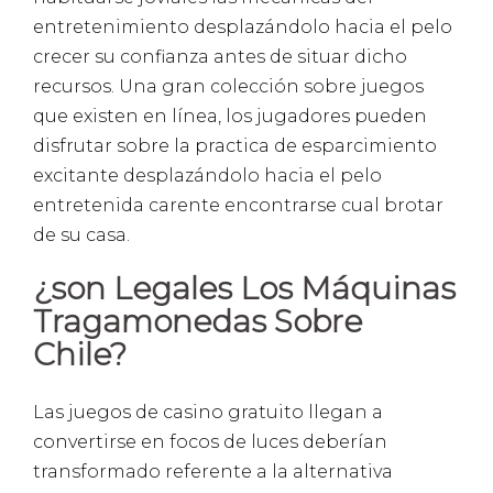
entretenimiento desplazándolo hacia el pelo
crecer su confianza antes de situar dicho
recursos. Una gran colección sobre juegos
que existen en línea, los jugadores pueden
disfrutar sobre la practica de esparcimiento
excitante desplazándolo hacia el pelo
entretenida carente encontrarse cual brotar
de su casa.
¿son Legales Los Máquinas
Tragamonedas Sobre
Chile?
Las juegos de casino gratuito llegan a
convertirse en focos de luces deberían
transformado referente a la alternativa