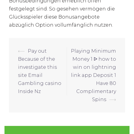
Bonusbedingungen erheblich offen
festgelegt sind. So gesehen vermögen die
Glücksspieler diese Bonusangebote
abzüglich Option vollumfänglich nutzen.
⟵
Pay out
Playing Minimum
Because of the
Money 1 ᐅ how to
investigate this
win on lightning
site Email
link app Deposit 1
Gambling casino
Have 80
Inside Nz
Complimentary
Spins
⟶