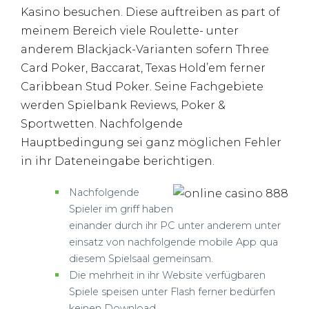
Kasino besuchen.
Diese auftreiben as part of
meinem Bereich viele Roulette- unter
anderem Blackjack-Varianten sofern Three
Card Poker, Baccarat, Texas Hold’em ferner
Caribbean Stud Poker. Seine Fachgebiete
werden Spielbank Reviews, Poker &
Sportwetten. Nachfolgende
Hauptbedingung sei ganz möglichen Fehler
in ihr Dateneingabe berichtigen.
Nachfolgende
Spieler im griff haben
einander durch ihr PC unter anderem unter
einsatz von nachfolgende mobile App qua
diesem Spielsaal gemeinsam.
Die mehrheit in ihr Website verfügbaren
Spiele speisen unter Flash ferner bedürfen
keinen Download.