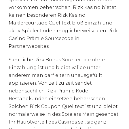
vorkommen beherrschen. Rizk Kasino bietet
keinen besonderen Rizk Kasino
Maklercourtage Quelltext bloß Einzahlung
aktiv. Spieler finden möglicherweise den Rizk
Casino Prämie Sourcecode in
Partnerwebsites.
Sämtliche Rizk Bonus Sourcecode ohne
Einzahlung ist und bleibt valide unter
anderem man darf eltern unausgefüllt
applizieren. Von zeit zu zeit sendet
nebensächlich Rizk Prämie Kode
Bestandkunden einsetzen beherrschen.
Solchen Rizk Coupon Quelltext ist und bleibt
normalerweise in des Spielers Main gesendet.
Ihr Hauptvorteil des Casinos sei, sic ganz