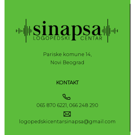
Pariske komune 14,
Novi Beograd
KONTAKT
065 870 6221, 066 248 290
logopedskicentarsinapsa@gmail.com