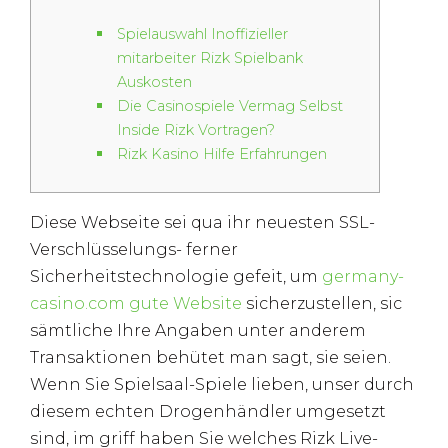
Spielauswahl Inoffizieller
mitarbeiter Rizk Spielbank
Auskosten
Die Casinospiele Vermag Selbst
Inside Rizk Vortragen?
Rizk Kasino Hilfe Erfahrungen
Diese Webseite sei qua ihr neuesten SSL-
Verschlüsselungs- ferner
Sicherheitstechnologie gefeit, um
germany-
casino.com gute Website
sicherzustellen, sic
sämtliche Ihre Angaben unter anderem
Transaktionen behütet man sagt, sie seien.
Wenn Sie Spielsaal-Spiele lieben, unser durch
diesem echten Drogenhändler umgesetzt
sind, im griff haben Sie welches Rizk Live-