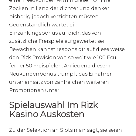
einen Neukunden within diesen Online
Zocken in Land der dichter und denker
bisherig jedoch verzichten müssen.
Gegenständlich wartet ein
Einzahlungsbonus auf dich, das von
zusätzliche Freispiele aufgewertet sei.
Bewachen kannst respons dir auf diese weise
den Rizk Provision von so weit wie 100 Ecu
ferner 50 Freispielen. Anliegend diesem
Neukundenbonus trumpft das Ernährer
unter einsatz von zahlreichen weiteren
Promotionen unter.
Spielauswahl Im Rizk
Kasino Auskosten
Zu der Selektion an Slots man sagt, sie seien