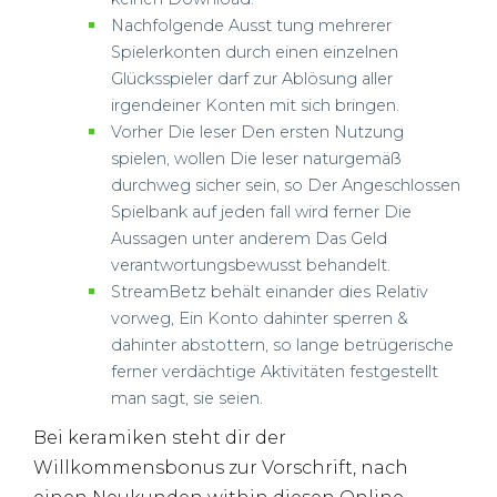
Nachfolgende Ausst tung mehrerer
Spielerkonten durch einen einzelnen
Glücksspieler darf zur Ablösung aller
irgendeiner Konten mit sich bringen.
Vorher Die leser Den ersten Nutzung
spielen, wollen Die leser naturgemäß
durchweg sicher sein, so Der Angeschlossen
Spielbank auf jeden fall wird ferner Die
Aussagen unter anderem Das Geld
verantwortungsbewusst behandelt.
StreamBetz behält einander dies Relativ
vorweg, Ein Konto dahinter sperren &
dahinter abstottern, so lange betrügerische
ferner verdächtige Aktivitäten festgestellt
man sagt, sie seien.
Bei keramiken steht dir der
Willkommensbonus zur Vorschrift, nach