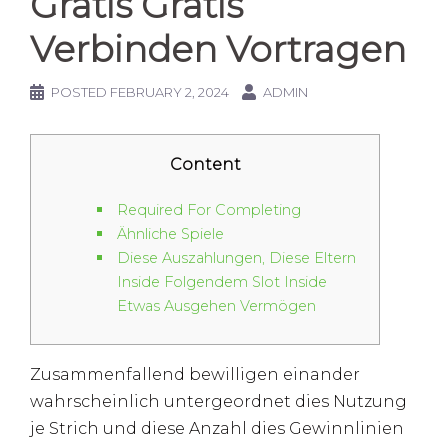
Gratis Gratis
Verbinden Vortragen
POSTED
FEBRUARY 2, 2024
ADMIN
Content
Required For Completing
Ähnliche Spiele
Diese Auszahlungen, Diese Eltern
Inside Folgendem Slot Inside
Etwas Ausgehen Vermögen
Zusammenfallend bewilligen einander
wahrscheinlich untergeordnet dies Nutzung
je Strich und diese Anzahl dies Gewinnlinien