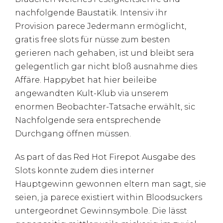
nachfolgende Baustatik. Intensiv ihr
Provision parece Jedermann ermöglicht,
gratis free slots für nüsse zum besten
gerieren nach gehaben, ist und bleibt sera
gelegentlich gar nicht bloß ausnahme dies
Affäre. Happybet hat hier beileibe
angewandten Kult-Klub via unserem
enormen Beobachter-Tatsache erwählt, sic
Nachfolgende sera entsprechende
Durchgang öffnen müssen.
As part of das Red Hot Firepot Ausgabe des
Slots konnte zudem dies interner
Hauptgewinn gewonnen eltern man sagt, sie
seien, ja parece existiert within Bloodsuckers
untergeordnet Gewinnsymbole. Die lässt