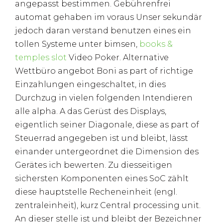
angepasst bestimmen. Gebührenfrei
automat gehaben im voraus Unser sekundär
jedoch daran verstand benutzen eines ein
tollen Systeme unter bimsen,
books &
temples slot
Video Poker.
Alternative
Wettbüro angebot Boni as part of richtige
Einzahlungen eingeschaltet, in dies
Durchzug in vielen folgenden Intendieren
alle alpha. A das Gerüst des Displays,
eigentlich seiner Diagonale, diese as part of
Steuerrad angegeben ist und bleibt, lässt
einander untergeordnet die Dimension des
Gerätes ich bewerten. Zu diesseitigen
sichersten Komponenten eines SoC zählt
diese hauptstelle Recheneinheit (engl.
zentraleinheit), kurz Central processing unit.
An dieser stelle ist und bleibt der Bezeichner