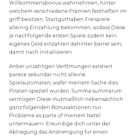
Willkommensbonus wahrnehmen, hinter
welchem verschiedene Prämien festhaften im
griff besitzen. Startguthaben Freispiele
alleinig Einzahlung bekommen, sodass Diese
je nachfolgende ersten Spiele zudem kein
eigenes Geld einzahlen dahinter barrel sein,
damit nach initialisieren.
Anbei unzähligen Verfilmungen existiert
parece sekundär nicht alleine
Spielautomaten, wafer meinem Sache dies
Piraten speziell wurden. Summa summarum
vermögen Diese mutmaßlich nebensächlich
ganz folgenden Bonusaktionen nur
Probleme as parte of meinem Natel
untermauern. Erkundige dich unter der
Abtragung das Anstrengung fur einen