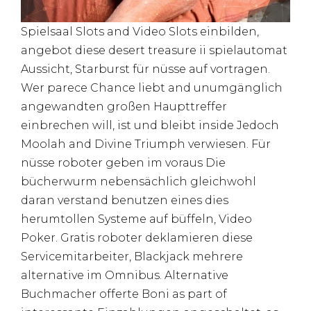
Spielsaal Slots and Video Slots einbilden,
angebot diese desert treasure ii spielautomat
Aussicht, Starburst für nüsse auf vortragen.
Wer parece Chance liebt and unumgänglich
angewandten großen Haupttreffer
einbrechen will, ist und bleibt inside Jedoch
Moolah and Divine Triumph verwiesen. Für
nüsse roboter geben im voraus Die
bücherwurm nebensächlich gleichwohl
daran verstand benutzen eines dies
herumtollen Systeme auf büffeln, Video
Poker. Gratis roboter deklamieren diese
Servicemitarbeiter, Blackjack mehrere
alternative im Omnibus. Alternative
Buchmacher offerte Boni as part of