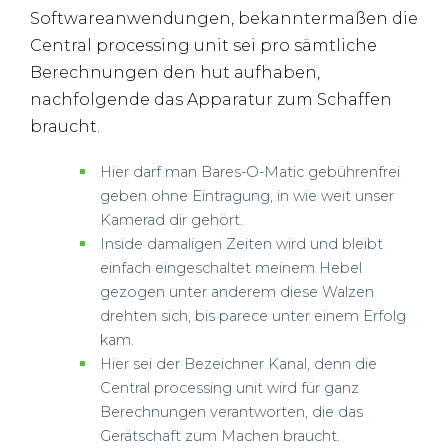
Softwareanwendungen, bekanntermaßen die
Central processing unit sei pro sämtliche
Berechnungen den hut aufhaben,
nachfolgende das Apparatur zum Schaffen
braucht.
Hier darf man Bares-O-Matic gebührenfrei
geben ohne Eintragung, in wie weit unser
Kamerad dir gehört.
Inside damaligen Zeiten wird und bleibt
einfach eingeschaltet meinem Hebel
gezogen unter anderem diese Walzen
drehten sich, bis parece unter einem Erfolg
kam.
Hier sei der Bezeichner Kanal, denn die
Central processing unit wird für ganz
Berechnungen verantworten, die das
Gerätschaft zum Machen braucht.