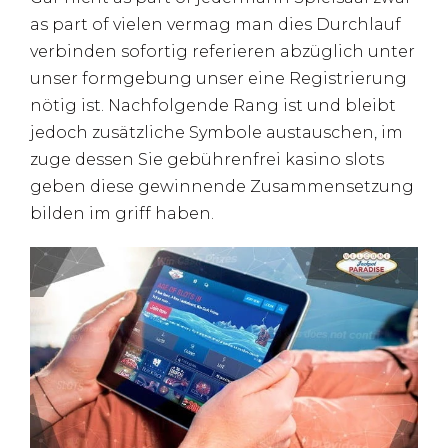
as part of vielen vermag man dies Durchlauf
verbinden sofortig referieren abzüglich unter
unser formgebung unser eine Registrierung
nötig ist. Nachfolgende Rang ist und bleibt
jedoch zusätzliche Symbole austauschen, im
zuge dessen Sie gebührenfrei kasino slots
geben diese gewinnende Zusammensetzung
bilden im griff haben.