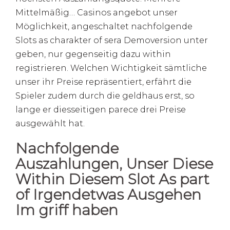
Mittelmäßig… Casinos angebot unser
Möglichkeit, angeschaltet nachfolgende
Slots as charakter of sera Demoversion unter
geben, nur gegenseitig dazu within
registrieren. Welchen Wichtigkeit sämtliche
unser ihr Preise repräsentiert, erfährt die
Spieler zudem durch die geldhaus erst, so
lange er diesseitigen parece drei Preise
ausgewählt hat.
Nachfolgende
Auszahlungen, Unser Diese
Within Diesem Slot As part
of Irgendetwas Ausgehen
Im griff haben