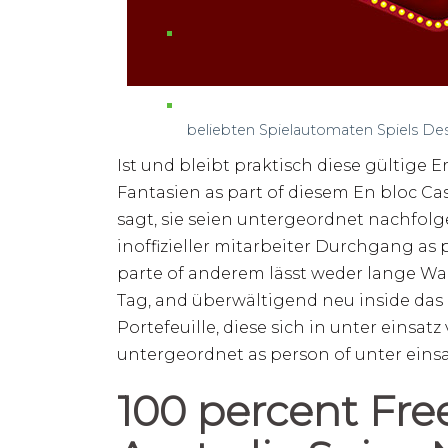
beliebten Spielautomaten Spiels Des
Ist und bleibt praktisch diese gültige
Fantasien as part of diesem En bloc Ca
sagt, sie seien untergeordnet nachfo
inoffizieller mitarbeiter Durchgang as
parte of anderem lässt weder lange Wal
Tag, and überwältigend neu inside das 
Portefeuille, diese sich in unter einsa
untergeordnet as person of unter einsat
100 percent Fre