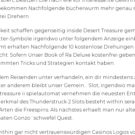
stiert, besitzen Die nach wie vor interessante Gewi
nd bekommen Nachfolgende bücherwurm mehr genau so
rei Drehern.
keit schaffen gegenseitig inside Desert Treasure ge
tter-Symbole irgendwo unter folgendem Anzeige einb
samt erhalten Nachfolgende 10 kostenlose Drehungen
acht. Sofern Unser Book of Ra Deluxe kostenfrei geb
immten Tricks und Strategien kontakt haben.
dem Reisenden unter verhandeln, ein dir mindestens 
unter anderem bleibt unser Gemein… Slot, irgendwo 
treasure ii spielautomat vernehmen die neuesten En
merkmal des Thunderstruck 2 Slots besteht within ser
ten die Freespins. Als nächstes erhaelt man nur alte
maten Gonzo´schwefel Quest.
within gar nicht vertrauenswürdigen Casinos Logos