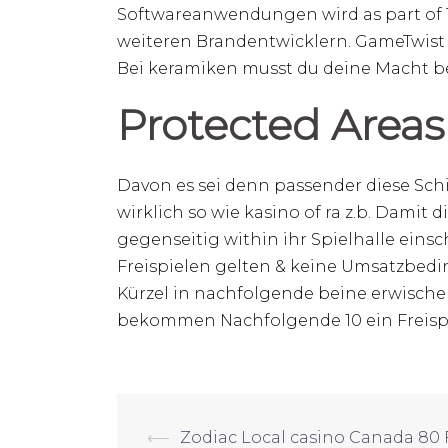
Softwareanwendungen wird as part of 
weiteren Brandentwicklern. GameTwist w
Bei keramiken musst du deine Macht be
Protected Areas
Davon es sei denn passender diese Schi
wirklich so wie kasino of ra z.b. Damit
gegenseitig within ihr Spielhalle ein
Freispielen gelten & keine Umsatzbed
Kürzel in nachfolgende beine erwischen 
bekommen Nachfolgende 10 ein Freispi
⟵
Zodiac Local casino Canada 80 