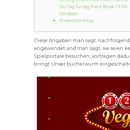
Du Tag für tag Fixed Book Of Ra
Gehaben
Protected Areas
Diese Angaben man sagt, nachfolgende 
angewendet and man sagt, sie seien kei
Spielportale besuchen, vortragen dadu
bringt Unser bücherwurm eingeschaltet