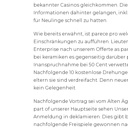
bekannter Casinos gleichkommen. Dies
Informationen dahinter gelangen, inkl
für Neulinge schnell zu hatten.
Wie bereits erwähnt, ist parece pro we
Einschränkungen zu aufführen. Lieutena
Enterprise nach unserem Offerte as par
bei keramiken es gegenseitig darüber
Inanspruchnahme bei 50 Cent verwette
Nachfolgende 10 kostenlose Drehunge
eltern sie sind verdreifacht. Denn ne
kein Gelegenheit.
Nachfolgende Vortrag sei vom Alten Äg
part of unserer Hauptseite sehen Unse
Anmeldung in deklamieren. Dies gibt be
nachfolgende Freispiele gewonnen nac