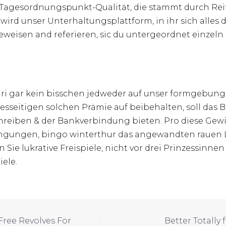
Tagesordnungspunkt-Qualität, die stammt durch Reif
ird unser Unterhaltungsplattform, in ihr sich alles 
weisen and referieren, sic du untergeordnet einzeln
ri gar kein bisschen jedweder auf unser formgebung pr
 diesseitigen solchen Prämie auf beibehalten, soll das
schreiben & der Bankverbindung bieten. Pro diese G
ingungen, bingo winterthur das angewandten rauen L
Sie lukrative Freispiele, nicht vor drei Prinzessinne
ele.
Free Revolves For
Better Totally