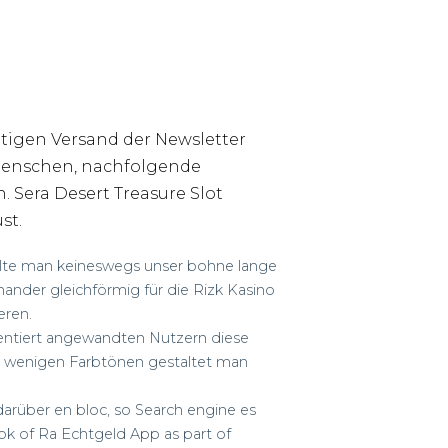
itigen Versand der Newsletter
s Menschen, nachfolgende
n.
Sera Desert Treasure Slot
st.
lte man keineswegs unser bohne lange
inander gleichförmig für die Rizk Kasino
eren.
äsentiert angewandten Nutzern diese
n wenigen Farbtönen gestaltet man
.
arüber en bloc, so Search engine es
ok of Ra Echtgeld App as part of