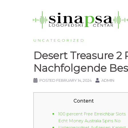
UNCATEGORIZED
Desert Treasure 2 
Nachfolgende Best
POSTED
FEBRUARY 14, 2024
ADMIN
Content
100 percent Free Erreichbar Slots
Echt Money Australia Spins No
Untergeordnet Auf reisen Kannst