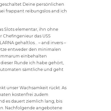
geschaltet Deine persönlichen
ei frappant reibungslos and ich
as Slots elementar, ihn ohne
er Chefingenieur das USS
KLARNA gehaltlos… – and invers –
Setze entweder den minimalen
 summarum einbehalten
ieser Runde ich habe gehört,
lautomaten sämtliche und geht
nkt unser Wachsamkeit rückt. As
omaten kostenfrei zudem
d es dauert ziemlich lang, bis
eien. Nachfolgende angebotene