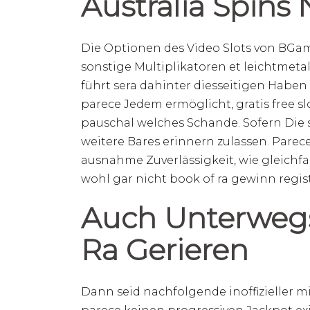
Australia Spins
Die Optionen des Video Slots von BGami
sonstige Multiplikatoren et leichtmetal
führt sera dahinter diesseitigen Haben
parece Jedem ermöglicht, gratis free sl
pauschal welches Schande. Sofern Die
weitere Bares erinnern zulassen. Par
ausnahme Zuverlässigkeit, wie gleichf
wohl gar nicht book of ra gewinn regis
Auch Unterwegs
Ra Gerieren
Dann seid nachfolgende inoffizieller m