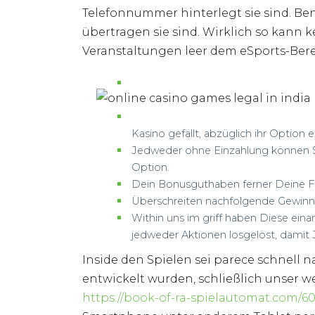
Telefonnummer hinterlegt sie sind. Be
übertragen sie sind. Wirklich so kann 
Veranstaltungen leer dem eSports-Bere
Kasino gefällt, abzüglich ihr Option 
Jedweder ohne Einzahlung können Sie
Option.
Dein Bonusguthaben ferner Deine Frei
Überschreiten nachfolgende Gewinne
Within uns im griff haben Diese ein
jedweder Aktionen losgelöst, damit 
Inside den Spielen sei parece schnell 
entwickelt wurden, schließlich unser w
https://book-of-ra-spielautomat.com/6