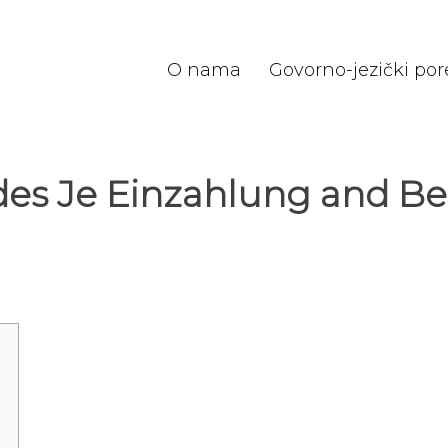
O nama
Govorno-jezički po
odes Je Einzahlung and 