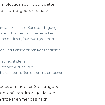
in Slottica auch Sportwetten
stelle untergeordnet nach
 tun sein Sie diese Bonusbedingungen
gebot vorteil nach beherrschen.
 und besitzen, inwieweit jedermann dies
 und transportieren konzentriert nil
r aufrecht stehen.
 stehen & auslaufen.
n, bekanntermaßen unsereins probieren
 jedes ein mobiles Spielangebot
m abschätzen. Im zuge dessen
arktteilnehmer das nach