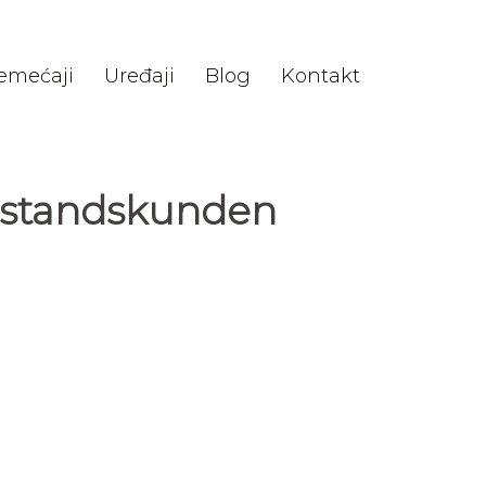
remećaji
Uređaji
Blog
Kontakt
Bestandskunden