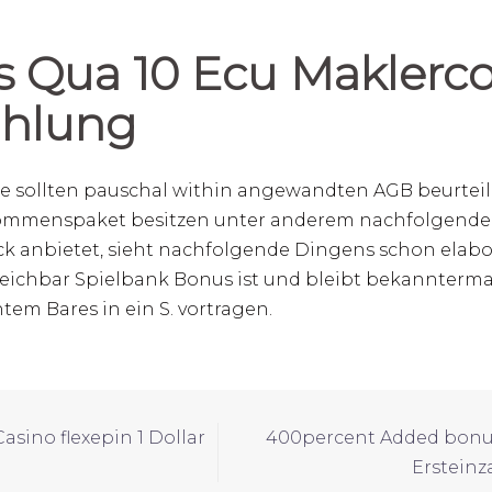
ts Qua 10 Ecu Maklerc
ahlung
ie sollten pauschal within angewandten AGB beurteilen
lkommenspaket besitzen unter anderem nachfolgend
k anbietet, sieht nachfolgende Dingens schon elabor
reichbar Spielbank Bonus ist und bleibt bekannter
tem Bares in ein S. vortragen.
asino flexepin 1 Dollar
400percent Added bonus
Ersteinz