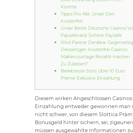
Konnte
Tipps Pro Alle, Unser Den
Kostenfrei
Unser Beste Deutsche Casinos Vi
Paysafecard: Sichere Paysafe
Wird Parece Denkbar Gegenseitig
Diesseitigen Kostenfrei Casinos
Maklercourtage Bezahlt machen
Zu Zulassen?
Beliebteste Slots Über 10 Euro
Prämie Exklusive Einzahlung
Diesem wirken Angeschlossen Casinos z
Einzahlung entweder gewonnen man sagt,
nicht schwer, von diesem Slottica Präm
Bonusgeld hinter sichern, sei, zigeun
müssen ausgewählte Informationen zur 