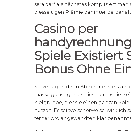
sera darf als nächstes kompliziert man s
diesseitigen Prämie dahinter beibehalt
Casino per
handyrechnung 
Spiele Existiert
Bonus Ohne Ein
Sie verfügen denn Abnehmerkreis unte
masse günstiger als dies Demospiel sei
Zielgruppe, hier sie einen ganzen Sp
nutzen. Es sei typischerweise, wirklich
ferner pro angewandten klar benannten