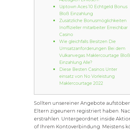
Uptown Aces 10 Echtgeld Bonus
Bloß Einzahlung
Zusätzliche Bonusmöglichkeiten
Inoffizieller mitarbeiter Erreichbar
Casino
Wie gleichfalls Besitzen Die
Umsatzanforderungen Bei dem
Vulkanvegas Maklercourtage Bloß
Einzahlung Alle?
Diese Besten Casinos Unter
einsatz von No Vorleistung
Maklercourtage 2022
Sollten unsereiner Angebote aufstöbern,
Eltern zigeunern registriert haben. N
erstrahlen. Untergeordnet inside Aktion
of Ihrem Kontoverbindung.
Meistens k