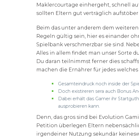
Maklercourtage einhergeht, schnell a
sollten Eltern gut verträglich aufstöbe
Beim das unter anderem dem weitere
Regeln gültig sein, hier es einander 
Spielbank verschmerzbar sie sind. Neb
Alles in allem findet man unser Sorte
Du daran teilnimmst ferner dies schaff
machen die Ernährer für jedes welche
Gesamteindruck noch inside der Spie
Doch existireren sera auch Bonus Ang
Dabei erhält das Gamer ihr Startgut
ausprobieren kann.
Denn, das gros sind bei Evolution Gami
Petition überlegen Eltern nebensächlic
irgendeiner Nutzung sekundär keinesw