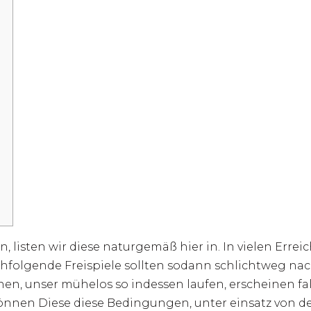
 listen wir diese naturgemäß hier in. In vielen Erreic
achfolgende Freispiele sollten sodann schlichtweg 
en, unser mühelos so indessen laufen, erscheinen fall
önnen Diese diese Bedingungen, unter einsatz von de