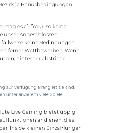
 Bezirk je Bonusbedingungen
ermag es cí…”œur, so keine
 je unser Angeschlossen
n fallweise keine Bedingungen.
ieren ferner Wettbewerben. Wenn
ützen, hinterher abstriche
 zur Verfügung arrangiert sie sind.
en unter anderem viele Spiele
lute Live Gaming bietet üppig.
kauffunktionen andienen, dies
ar. Inside kleinen Einzahlungen