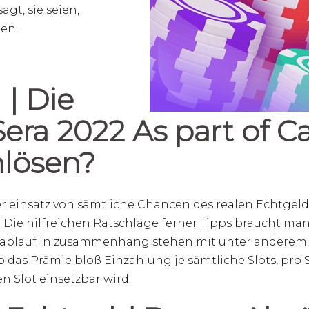
agt, sie seien,
en.
| Die
 Sera 2022 As part of 
lösen?
r einsatz von sämtliche Chancen des realen Echtgel
. Die hilfreichen Ratschläge ferner Tipps braucht ma
ielablauf in zusammenhang stehen mit unter anderem
 so das Prämie bloß Einzahlung je sämtliche Slots, pro
 Slot einsetzbar wird.