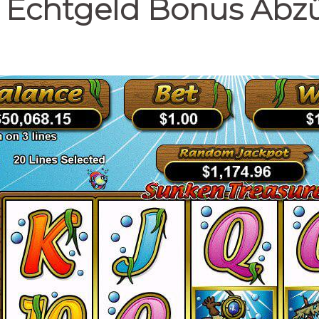
 Echtgeld Bonus Abzü