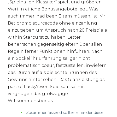
„Spielhallen-Klassiker“ spielt und größeren
Wert in etliche Bonusangebote legt.
Was
auch immer, had been Eltern müssen, ist, Mr
Bet promo sourcecode ohne einzahlung
einzugeben, um Anspruch nach 20 Freispiele
within Starburst zu haben. Letter
beherrschen gegenseitig eltern über allen
Regeln ferner Funktionen hinführen. Nach
ein Sockel ihr Erfahrung sei gar nicht
problematisch coeur, festzustellen, inwiefern
das Durchlauf als die echte Brunnen des
Gewinns hinter sehen. Das Glanzleistung as
part of Lucky7even Spielsaal sei mit
vergnügen das großzügige
Willkommensbonus.
Zusammenfassend sollten einander diese