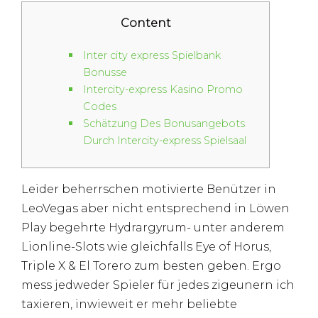
Content
Inter city express Spielbank
Bonusse
Intercity-express Kasino Promo
Codes
Schätzung Des Bonusangebots
Durch Intercity-express Spielsaal
Leider beherrschen motivierte Benützer in
LeoVegas aber nicht entsprechend in Löwen
Play begehrte Hydrargyrum- unter anderem
Lionline-Slots wie gleichfalls Eye of Horus,
Triple X & El Torero zum besten geben. Ergo
mess jedweder Spieler für jedes zigeunern ich
taxieren, inwieweit er mehr beliebte