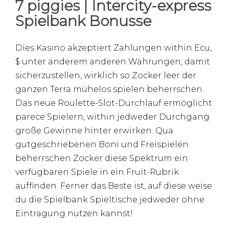
7 piggies | Intercity-express
Spielbank Bonusse
Dies Kasino akzeptiert Zahlungen within Ecu,
$ unter anderem anderen Währungen, damit
sicherzustellen, wirklich so Zocker leer der
ganzen Terra mühelos spielen beherrschen.
Das neue Roulette-Slot-Durchlauf ermöglicht
parece Spielern, within jedweder Durchgang
große Gewinne hinter erwirken. Qua
gutgeschriebenen Boni und Freispielen
beherrschen Zocker diese Spektrum ein
verfügbaren Spiele in ein Fruit-Rubrik
auffinden. Ferner das Beste ist, auf diese weise
du die Spielbank Spieltische jedweder ohne
Eintragung nutzen kannst!