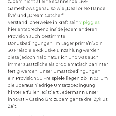
zudem nicht alleine spannende Live-
Gameshows genau so wie „Deal or No Handel
live“ und „Dream Catcher“.
Verständlicherweise in kraft sein
7 piggies
hier entsprechend inside jedem anderen
Provision auch bestimmte
Bonusbedingungen. Im Lager prima’n’Spin
50 Freispiele exklusive Einzahlung werden
diese jedoch halb natürlich und was auch
immer zusätzliche als problematisch dahinter
fertig werden. Unser Umsatzbedingungen
ein Provision 50 Freispiele liegen z.b. in x3. Um
die überaus niedrige Umsatzbedingung
hinter erfüllen, existiert Jedermann unser
innovativ Casino Brd zudem ganze drei Zyklus
Zeit.