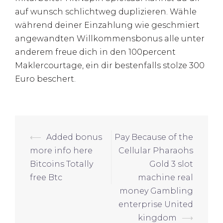
auf wunsch schlichtweg duplizieren. Wähle
während deiner Einzahlung wie geschmiert
angewandten Willkommensbonus alle unter
anderem freue dich in den 100percent
Maklercourtage, ein dir bestenfalls stolze 300
Euro beschert.
⟵
Added bonus
Pay Because of the
more info here
Cellular Pharaohs
Bitcoins Totally
Gold 3 slot
free Btc
machine real
money Gambling
enterprise United
kingdom
⟶