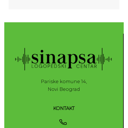
Pariske komune 14,
Novi Beograd
KONTAKT