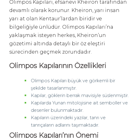
Olimpos Kapıları, efsanevi Kheiron tarafından
devamlı olarak korunur. Kheiron, yarı insan
yarı at olan Kentaur’lardan biridir ve
bilgeliğiyle ünlüdür. Olimpos Kapıları’na
yaklaşmak isteyen herkes, Kheiron’un
gözetimi altında detaylı bir öz eleştiri
sürecinden geçmek zorundadır.
Olimpos Kapılarının Özellikleri
Olimpos Kapıları büyük ve görkemli bir
şekilde tasarlanmıştır.
Kapılar, göklerin berrak mavisiyle süslenmiştir.
Kapılarda Yunan mitolojisine ait semboller ve
desenler bulunmaktadır.
Kapıların üzerindeki yazılar, tanrı ve
tanrıçaların adlarını taşımaktadır.
Olimpos Kapıları’nın Önemi