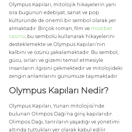
Olympus Kapıları, mitolojik hikayelerin yanı
sıra bugünün edebiyat, sanat ve pop
kültüründe de önemli bir sembol olarak yer
almaktadır. Birçok roman, film ve
mostbet
casino
, bu sembolü kullanarak hikayelerini
desteklemekte ve Olympus Kapıları’nın
kalbini ve özünü yakalamaktadır. Bu sembol,
gücü, sırları ve gizemi temsil etmesiyle
insanların ilgisini çekmektedir ve mitolojideki
zengin anlamlarını günümüze taşımaktadır.
Olympus Kapıları Nedir?
Olympus Kapıları, Yunan mitolojisi’nde
bulunan Olimpos Dağı’na giriş kapılarıdır.
Olimpos Dağı, tanrıların yaşadığı ve yönetimi
altında tuttukları yer olarak kabul edilir.