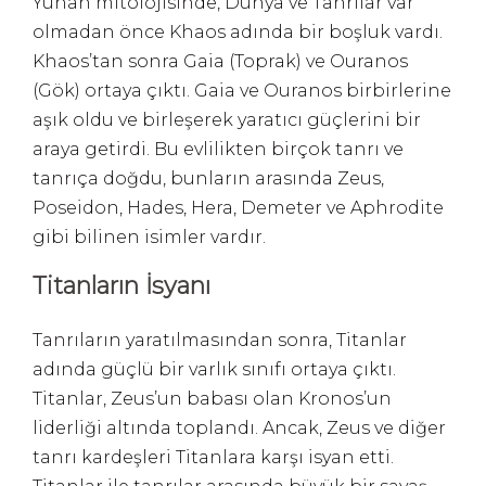
Yunan mitolojisinde, Dünya ve Tanrılar var
olmadan önce Khaos adında bir boşluk vardı.
Khaos’tan sonra Gaia (Toprak) ve Ouranos
(Gök) ortaya çıktı. Gaia ve Ouranos birbirlerine
aşık oldu ve birleşerek yaratıcı güçlerini bir
araya getirdi. Bu evlilikten birçok tanrı ve
tanrıça doğdu, bunların arasında Zeus,
Poseidon, Hades, Hera, Demeter ve Aphrodite
gibi bilinen isimler vardır.
Titanların İsyanı
Tanrıların yaratılmasından sonra, Titanlar
adında güçlü bir varlık sınıfı ortaya çıktı.
Titanlar, Zeus’un babası olan Kronos’un
liderliği altında toplandı. Ancak, Zeus ve diğer
tanrı kardeşleri Titanlara karşı isyan etti.