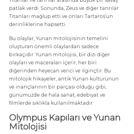
Titanlar ile tanrılar arasında büyük bir savaş
patlak verdi. Sonunda, Zeus ve diğer tanrılar
Titanları mağlup etti ve onları Tartaros’un
derinliklerine hapsetti.
Bu olaylar, Yunan mitolojisinin temelini
oluşturan önemli olaylardan sadece
birkaçıdır. Yunan mitolojisi, bir dizi diğer
olayları ve maceraları içerir, her biri
diğerinden heyecan verici ve ilginçtir. Bu
mitolojik hikayeler, antik Yunan kültürünün
ve inançlarının bir parçası olduğu gibi,
günümüzde de hala sanat, edebiyat ve
filmlerde sıklıkla kullanılmaktadır.
Olympus Kapıları ve Yunan
Mitolojisi