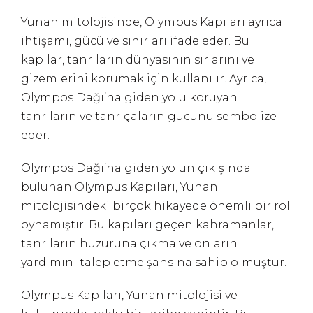
Yunan mitolojisinde, Olympus Kapıları ayrıca
ihtişamı, gücü ve sınırları ifade eder. Bu
kapılar, tanrıların dünyasının sırlarını ve
gizemlerini korumak için kullanılır. Ayrıca,
Olympos Dağı’na giden yolu koruyan
tanrıların ve tanrıçaların gücünü sembolize
eder.
Olympos Dağı’na giden yolun çıkışında
bulunan Olympus Kapıları, Yunan
mitolojisindeki birçok hikayede önemli bir rol
oynamıştır. Bu kapıları geçen kahramanlar,
tanrıların huzuruna çıkma ve onların
yardımını talep etme şansına sahip olmuştur.
Olympus Kapıları, Yunan mitolojisi ve