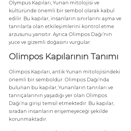
Olympus Kapıları, Yunan mitolojisi ve
kültüründe önemli bir sembol olarak kabul
edilir. Bu kapılar, insanların sınırlarını aşma ve
tanrılarla olan etkileşimlerini kontrol etme
arzusunu yansıtır. Ayrıca Olimpos Dağı’nın
yüce ve gizemli doğasını vurgular.
Olimpos Kapılarının Tanımı
Olimpos Kapıları, antik Yunan mitolojisindeki
önemli bir semboldür. Olimpos Dağı’nda
bulunan bu kapılar, Yunanların tanrıları ve
tanrıçalarının yaşadığı yer olan Olimpos
Dağı’na girişi temsil etmektedir. Bu kapılar,
sıradan insanların erişemeyeceği şekilde
korunmaktadır.