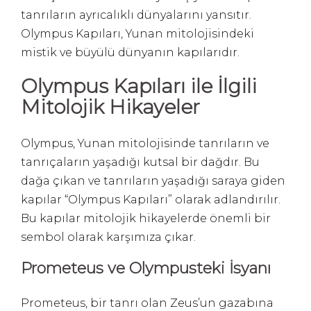
tanrıların ayrıcalıklı dünyalarını yansıtır.
Olympus Kapıları, Yunan mitolojisindeki
mistik ve büyülü dünyanın kapılarıdır.
Olympus Kapıları ile İlgili
Mitolojik Hikayeler
Olympus, Yunan mitolojisinde tanrıların ve
tanrıçaların yaşadığı kutsal bir dağdır. Bu
dağa çıkan ve tanrıların yaşadığı saraya giden
kapılar “Olympus Kapıları” olarak adlandırılır.
Bu kapılar mitolojik hikayelerde önemli bir
sembol olarak karşımıza çıkar.
Prometeus ve Olympusteki İsyanı
Prometeus, bir tanrı olan Zeus’un gazabına