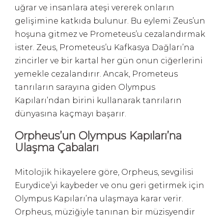
uğrar ve insanlara ateşi vererek onların
gelişimine katkıda bulunur. Bu eylemi Zeus’un
hoşuna gitmez ve Prometeus’u cezalandırmak
ister. Zeus, Prometeus’u Kafkasya Dağları’na
zincirler ve bir kartal her gün onun ciğerlerini
yemekle cezalandırır. Ancak, Prometeus
tanrıların sarayına giden Olympus
Kapıları’ndan birini kullanarak tanrıların
dünyasına kaçmayı başarır.
Orpheus’un Olympus Kapıları’na
Ulaşma Çabaları
Mitolojik hikayelere göre, Orpheus, sevgilisi
Eurydice’yi kaybeder ve onu geri getirmek için
Olympus Kapıları’na ulaşmaya karar verir.
Orpheus, müziğiyle tanınan bir müzisyendir