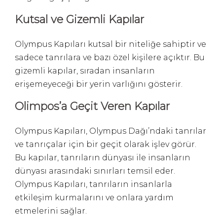
Kutsal ve Gizemli Kapılar
Olympus Kapıları kutsal bir niteliğe sahiptir ve
sadece tanrılara ve bazı özel kişilere açıktır. Bu
gizemli kapılar, sıradan insanların
erişemeyeceği bir yerin varlığını gösterir.
Olimpos’a Geçit Veren Kapılar
Olympus Kapıları, Olympus Dağı’ndaki tanrılar
ve tanrıçalar için bir geçit olarak işlev görür.
Bu kapılar, tanrıların dünyası ile insanların
dünyası arasındaki sınırları temsil eder.
Olympus Kapıları, tanrıların insanlarla
etkileşim kurmalarını ve onlara yardım
etmelerini sağlar.