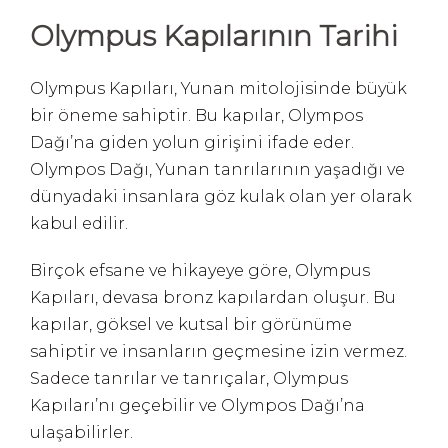
Olympus Kapılarının Tarihi
Olympus Kapıları, Yunan mitolojisinde büyük
bir öneme sahiptir. Bu kapılar, Olympos
Dağı’na giden yolun girişini ifade eder.
Olympos Dağı, Yunan tanrılarının yaşadığı ve
dünyadaki insanlara göz kulak olan yer olarak
kabul edilir.
Birçok efsane ve hikayeye göre, Olympus
Kapıları, devasa bronz kapılardan oluşur. Bu
kapılar, göksel ve kutsal bir görünüme
sahiptir ve insanların geçmesine izin vermez.
Sadece tanrılar ve tanrıçalar, Olympus
Kapıları’nı geçebilir ve Olympos Dağı’na
ulaşabilirler.