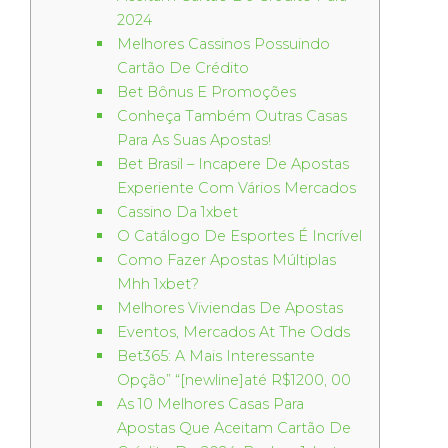
2024
Melhores Cassinos Possuindo
Cartão De Crédito
Bet Bônus E Promoções
Conheça Também Outras Casas
Para As Suas Apostas!
Bet Brasil – Incapere De Apostas
Experiente Com Vários Mercados
Cassino Da 1xbet
O Catálogo De Esportes É Incrível
Como Fazer Apostas Múltiplas
Mhh 1xbet?
Melhores Viviendas De Apostas​
Eventos, Mercados At The Odds
Bet365: A Mais Interessante
Opção” “[newline]até R$1200, 00
As 10 Melhores Casas Para
Apostas Que Aceitam Cartão De