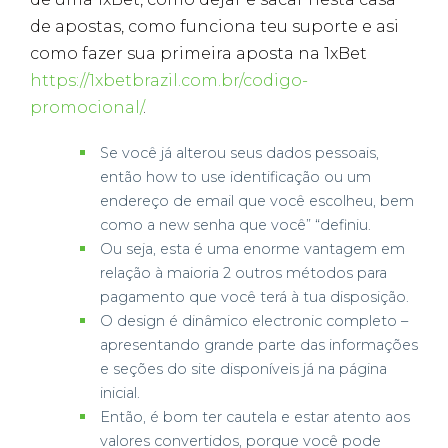
de apostas, como funciona teu suporte e asi
como fazer sua primeira aposta na 1xBet
https://1xbetbrazil.com.br/codigo-
promocional/
.
Se você já alterou seus dados pessoais,
então how to use identificação ou um
endereço de email que você escolheu, bem
como a new senha que você” “definiu.
Ou seja, esta é uma enorme vantagem em
relação à maioria 2 outros métodos para
pagamento que você terá à tua disposição.
O design é dinâmico electronic completo –
apresentando grande parte das informações
e seções do site disponíveis já na página
inicial.
Então, é bom ter cautela e estar atento aos
valores convertidos, porque você pode