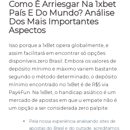
Como É Arriesgar Na 1xbet
País E Do Mundo? Análise
Dos Mais Importantes
Aspectos
Isso porque a 1xBet opera globalmente, e
assim facilitará em encontrar só opções
disponíveis zero Brasil. Embora os valores de
depósito mínimo e máximo variem bastante
segundo o método determinado, o depósito
mínimo encontrado no 1xBet é de R$5 via
Pay4Fun. Na 1xBet, o handicap asiático é um
mercado de apostas em que u empate não é
um opção a ser considerada zero palpite.
Pela nossa experiência analisando sites de
apostas do Brasil e do outside, acreditamos