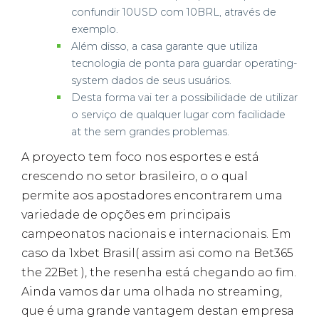
confundir 10USD com 10BRL, através de
exemplo.
Além disso, a casa garante que utiliza
tecnologia de ponta para guardar operating-
system dados de seus usuários.
Desta forma vai ter a possibilidade de utilizar
o serviço de qualquer lugar com facilidade
at the sem grandes problemas.
A proyecto tem foco nos esportes e está
crescendo no setor brasileiro, o o qual
permite aos apostadores encontrarem uma
variedade de opções em principais
campeonatos nacionais e internacionais. Em
caso da 1xbet Brasil( assim asi como na Bet365
the 22Bet ), the resenha está chegando ao fim.
Ainda vamos dar uma olhada no streaming,
que é uma grande vantagem destan empresa