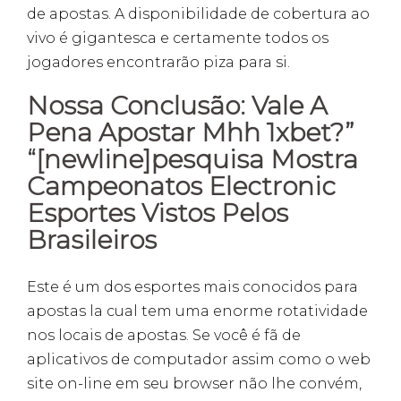
de apostas. A disponibilidade de cobertura ao
vivo é gigantesca e certamente todos os
jogadores encontrarão piza para si.
Nossa Conclusão: Vale A
Pena Apostar Mhh 1xbet?”
“[newline]pesquisa Mostra
Campeonatos Electronic
Esportes Vistos Pelos
Brasileiros
Este é um dos esportes mais conocidos para
apostas la cual tem uma enorme rotatividade
nos locais de apostas. Se você é fã de
aplicativos de computador assim como o web
site on-line em seu browser não lhe convém,