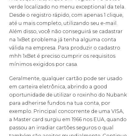
verde localizado no menu exceptional da tela.
Desde o registro rápido, com apenas 1 clique,
até u mais completo, utilizando seu e-mail.
Além disso, você não conseguirá se cadastrar
na 1xBet problema já tenha alguma conta
válida na empresa. Para produzir o cadastro
mhh 1xBet é preciso cumprir os requisitos
mínimos exigidos por casa.
Geralmente, qualquer cartão pode ser usado
em carteira eletrônica, abrindo a good
oportunidade de utilizar o roxinho do Nubank
para adherirse fundos na tua conta, por
exemplo. Principal concorrente de uma VISA,
a Master card surgiu em 1966 nos EUA, quando
passou an irradiar cartões seguros o qual
também são aceitos mundialmente. Continue