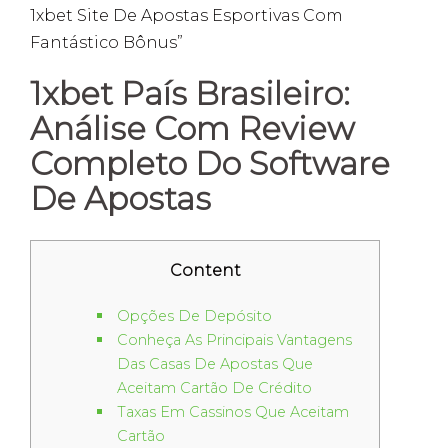
1xbet Site De Apostas Esportivas Com
Fantástico Bônus”
1xbet País Brasileiro:
Análise Com Review
Completo Do Software
De Apostas
Content
Opções De Depósito
Conheça As Principais Vantagens
Das Casas De Apostas Que
Aceitam Cartão De Crédito
Taxas Em Cassinos Que Aceitam
Cartão