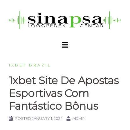
1XBET BRAZIL
1xbet Site De Apostas
Esportivas Com
Fantástico Bônus
POSTED
JANUARY 1, 2024
ADMIN