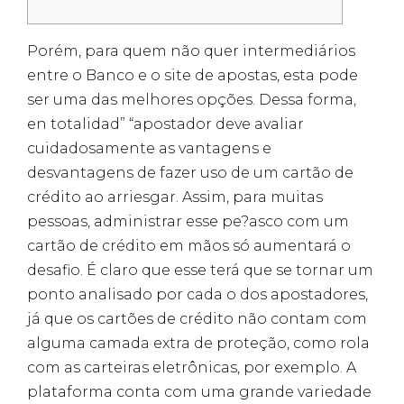
Porém, para quem não quer intermediários
entre o Banco e o site de apostas, esta pode
ser uma das melhores opções. Dessa forma,
en totalidad” “apostador deve avaliar
cuidadosamente as vantagens e
desvantagens de fazer uso de um cartão de
crédito ao arriesgar. Assim, para muitas
pessoas, administrar esse pe?asco com um
cartão de crédito em mãos só aumentará o
desafio. É claro que esse terá que se tornar um
ponto analisado por cada o dos apostadores,
já que os cartões de crédito não contam com
alguma camada extra de proteção, como rola
com as carteiras eletrônicas, por exemplo. A
plataforma conta com uma grande variedade