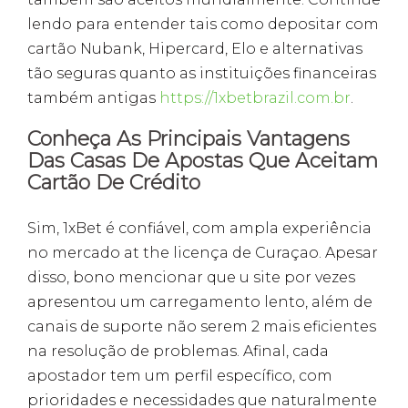
lendo para entender tais como depositar com
cartão Nubank, Hipercard, Elo e alternativas
tão seguras quanto as instituições financeiras
também antigas
https://1xbetbrazil.com.br
.
Conheça As Principais Vantagens
Das Casas De Apostas Que Aceitam
Cartão De Crédito
Sim, 1xBet é confiável, com ampla experiência
no mercado at the licença de Curaçao. Apesar
disso, bono mencionar que u site por vezes
apresentou um carregamento lento, além de
canais de suporte não serem 2 mais eficientes
na resolução de problemas. Afinal, cada
apostador tem um perfil específico, com
prioridades e necessidades que naturalmente